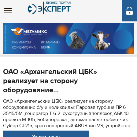
ОАО «Архангельский ЦБК»
реализует на сторону
оборудование...
ОАО «Архангельский ЦБК» реализует на сторону
оборудование б/у и неликвиды: Паровая турбина ПР 6-
35/15/5М ,генератор Т-6-2 ,сухогрузный теплоход АБК-10
проекта М-105; Бобинорезка , автомат паллетообмотчик
Cyklop GL215, кран поворотный ABUS тип VS, устройство...
Узнать цену