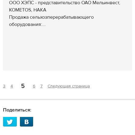
ООО ХЭПС - представительство ОАО Мельинвест,
KOMETOS, HAKA
Продажа сельхозперерабатывающего
оборудования:...
5
3
4
6
7
Следующая страница
Поделиться: