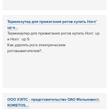
Термокаутер для прижигания рогов купить Horn’
up и...
Термокаутер для прижигания рогов купить Horn’ up
и Horn ‘ up S.
Как удалять рога электрическим
роговыжигателем?...
ООО ХЭПС - представительство ОАО Мельинвест,
KOMETOS,...