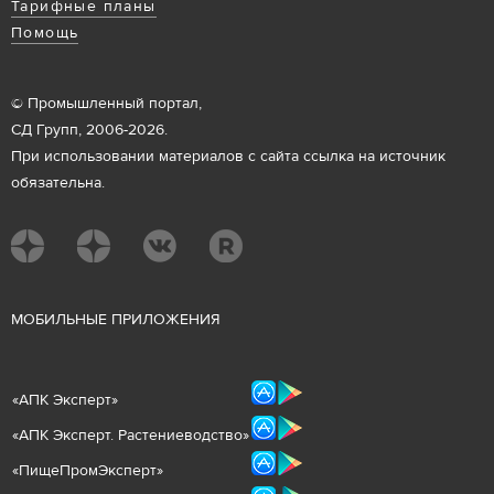
Тарифные планы
Помощь
© Промышленный портал,
СД Групп, 2006-2026.
При использовании материалов с сайта ссылка на источник
обязательна.
М
ОБИЛЬНЫЕ ПРИЛОЖЕНИЯ
«
АПК Эксперт
»
«
АПК Эксперт. Растениеводст
во
»
«ПищеПромЭксперт»