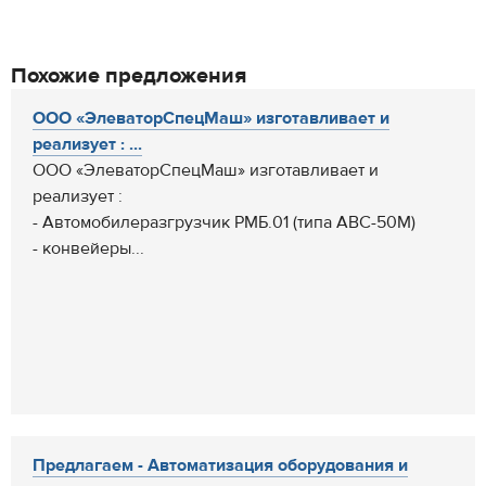
Похожие предложения
ООО «ЭлеваторСпецМаш» изготавливает и
реализует : ...
ООО «ЭлеваторСпецМаш» изготавливает и
реализует :
- Автомобилеразгрузчик РМБ.01 (типа АВС-50М)
- конвейеры...
Предлагаем - Автоматизация оборудования и