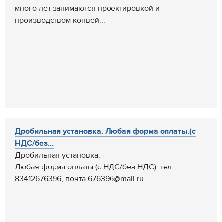
много лет занимаются проектировкой и
производством конвей...
Дробильная установка. Любая форма оплаты.(с
НДС/без...
Дробильная установка.
Любая форма оплаты.(с НДС/без НДС). тел.
83412676396, почта 676396@mail.ru