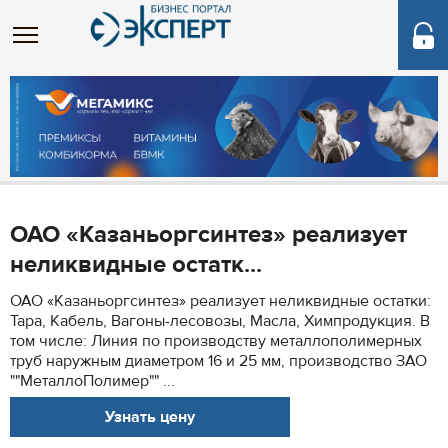
ОАО «Казаньоргсинтез» реализует
неликвидные остатк...
ОАО «Казаньоргсинтез» реализует неликвидные остатки:
Тара, Кабель, Вагоны-лесовозы, Масла, Химпродукция. В
том числе: Линия по производству металлополимерных
труб наружным диаметром 16 и 25 мм, производство ЗАО
""МеталлоПолимер"" ...
Узнать цену