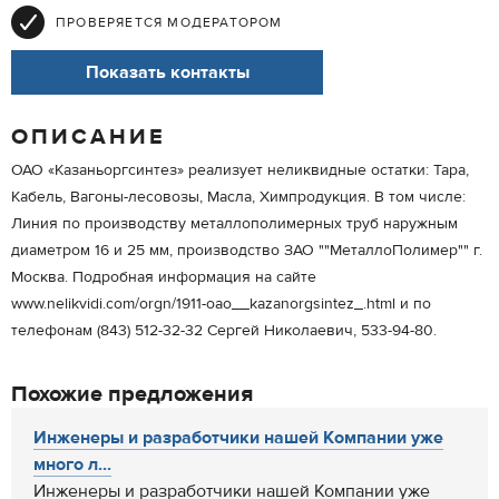
ПРОВЕРЯЕТСЯ МОДЕРАТОРОМ
Показать контакты
ОПИСАНИЕ
ОАО «Казаньоргсинтез» реализует неликвидные остатки: Тара,
Кабель, Вагоны-лесовозы, Масла, Химпродукция. В том числе:
Линия по производству металлополимерных труб наружным
диаметром 16 и 25 мм, производство ЗАО ""МеталлоПолимер"" г.
Москва. Подробная информация на сайте
www.nelikvidi.com/orgn/1911-oao__kazanorgsintez_.html и по
телефонам (843) 512-32-32 Сергей Николаевич, 533-94-80.
Похожие предложения
Инженеры и разработчики нашей Компании уже
много л...
Инженеры и разработчики нашей Компании уже