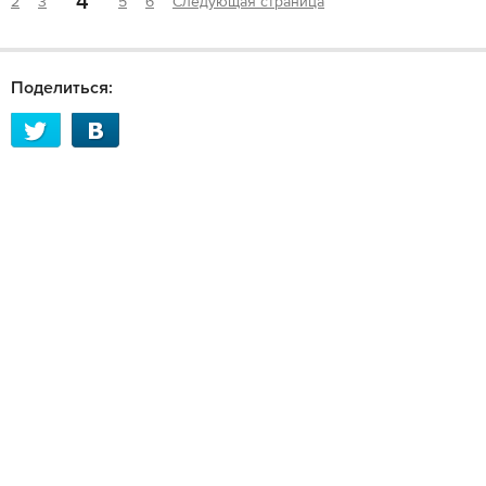
4
2
3
5
6
Следующая страница
Поделиться: