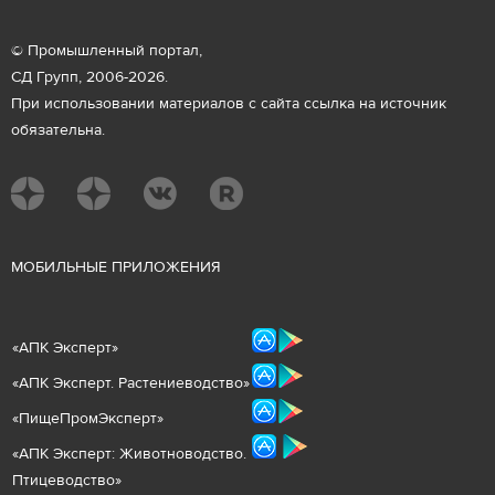
© Промышленный портал,
СД Групп, 2006-2026.
При использовании материалов с сайта ссылка на источник
обязательна.
М
ОБИЛЬНЫЕ ПРИЛОЖЕНИЯ
«
АПК Эксперт
»
«
АПК Эксперт. Растениеводст
во
»
«ПищеПромЭксперт»
«
А
ПК Эксперт: Животнов
одство.
Птицеводство»