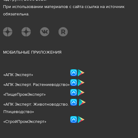
При использовании материалов с сайта ссылка на источник
обязательна.
М
ОБИЛЬНЫЕ ПРИЛОЖЕНИЯ
«
АПК Эксперт
»
«
АПК Эксперт. Растениеводст
во
»
«ПищеПромЭксперт»
«
А
ПК Эксперт: Животнов
одство.
Птицеводство»
«СтройПромЭксперт»