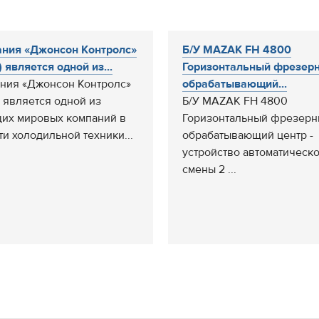
ния «Джонсон Контролс»
Б/У MAZAK FH 4800
 является одной из...
Горизонтальный фрезер
ния «Джонсон Контролс»
обрабатывающий...
 является одной из
Б/У MAZAK FH 4800
их мировых компаний в
Горизонтальный фрезер
ти холодильной техники...
обрабатывающий центр -
устройство автоматическ
смены 2 ...