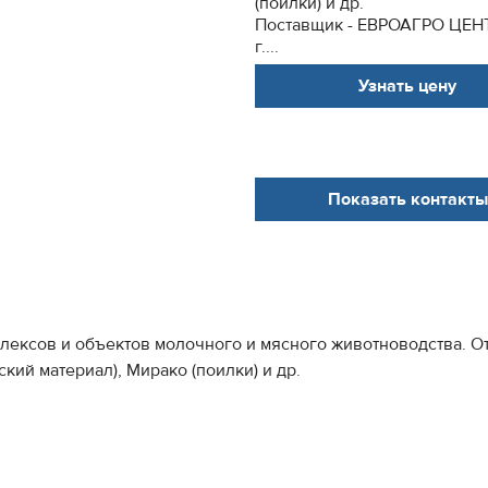
(поилки) и др.
Поставщик - ЕВРОАГРО ЦЕН
г....
Узнать цену
Показать контакты
лексов и объектов молочного и мясного животноводства. О
кий материал), Мирако (поилки) и др.