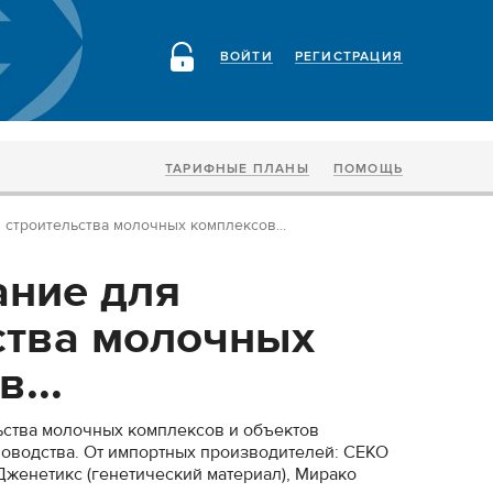
ВОЙТИ
РЕГИСТРАЦИЯ
ТАРИФНЫЕ ПЛАНЫ
ПОМОЩЬ
строительства молочных комплексов...
ние для
ства молочных
...
ьства молочных комплексов и объектов
оводства. От импортных производителей: СЕКО
Дженетикс (генетический материал), Мирако