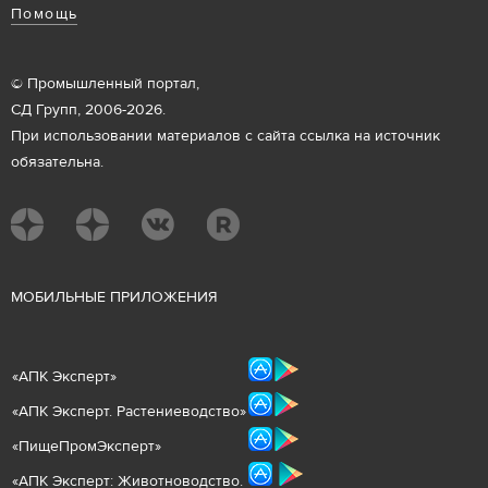
Помощь
© Промышленный портал,
СД Групп, 2006-2026.
При использовании материалов с сайта ссылка на источник
обязательна.
М
ОБИЛЬНЫЕ ПРИЛОЖЕНИЯ
«
АПК Эксперт
»
«
АПК Эксперт. Растениеводст
во
»
«ПищеПромЭксперт»
«
А
ПК Эксперт: Животнов
одство.