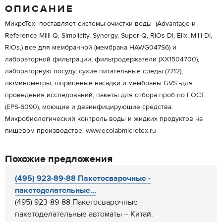
ОПИСАНИЕ
МикроТех поставляет системы очистки воды (Advantage и
Reference Milli-Q, Simplicity, Synergy, Super-Q, RiOs-DI, Elix, Milli-DI,
RiOs,) все для мембранной (мембрана HAWG047S6) и
лабораторной фильтрации, фильтродержатели (XX1504700),
лабораторную посуду, сухие питательные среды (7712),
люминометры, шприцевые насадки и мембраны GVS -для
проведения исследований, пакеты для отбора проб по ГОСТ
(EPS-6090), моющие и дезинфицирующие средства.
Микробиологический контроль воды и жидких продуктов на
пищевом производстве. www.ecolabmicrotex.ru
Похожие предложения
(495) 923-89-88 Пакетосварочные -
пакетоделательные...
(495) 923-89-88 Пакетосварочные -
пакетоделательные автоматы – Китай.