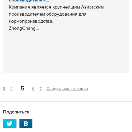
Компания является крупнейшим Азиатским
производителем оборудования для
кормопроизводства.
ZhengChang...
5
3
4
6
7
Следующая страница
Поделиться: