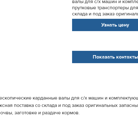
валы для с/х машин и компл
прутковые транспортеры для
склада и под заказ оригинал
Узнать цену
Показать контакты
лескопические карданные валы для с/х машин и комплектую
сная поставка со склада и под заказ оригинальных запасны
чвы, заготовке и раздаче кормов.