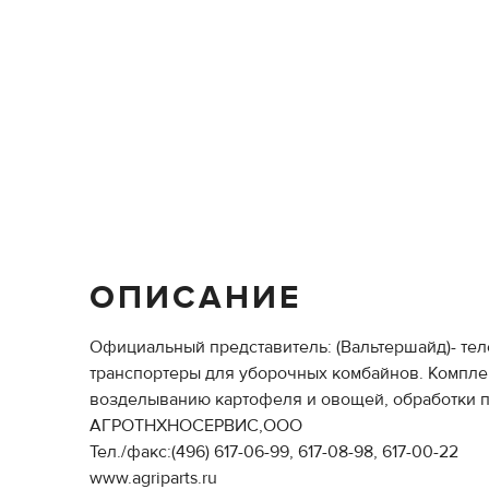
ОПИСАНИЕ
Официальный представитель: (Вальтершайд)- те
транспортеры для уборочных комбайнов. Комплек
возделыванию картофеля и овощей, обработки по
АГРОТНХНОСЕРВИС,ООО
Тел./факс:(496) 617-06-99, 617-08-98, 617-00-22
www.agriparts.ru