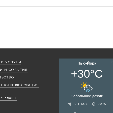
 И УСЛУГИ
Нью-Йорк
+30°C
И И СОБЫТИЯ
ЛЬСТВО
ТНАЯ ИНФОРМАЦИЯ
Небольшие дожди
е планы
5.1 М/С
73%