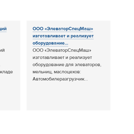
щий
ООО «ЭлеваторСпецМаш»
изготавливает и реализует
оборудование...
ий
ООО «ЭлеваторСпецМаш»
изготавливает и реализует
.
оборудование для элеваторов,
складе
мельниц, маслоцехов:
Автомобилеразгрузчик...