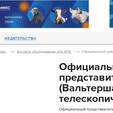
ИЗДАТЕЛЬСТВО
екс
Весовое оборудование для АПК
Официальный предс
Официаль
представи
(Вальтерш
телескопич
Официальный представитель