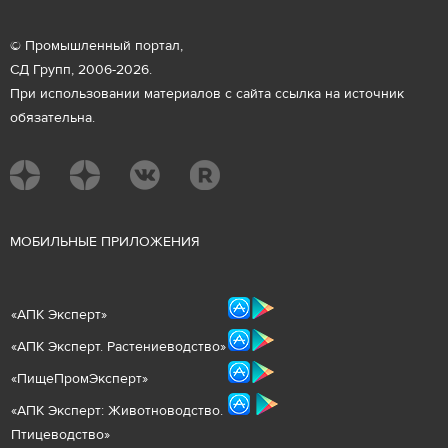
© Промышленный портал,
СД Групп, 2006-2026.
При использовании материалов с сайта ссылка на источник
обязательна.
М
ОБИЛЬНЫЕ ПРИЛОЖЕНИЯ
«
АПК Эксперт
»
«
АПК Эксперт. Растениеводст
во
»
«ПищеПромЭксперт»
«
А
ПК Эксперт: Животнов
одство.
Птицеводство»