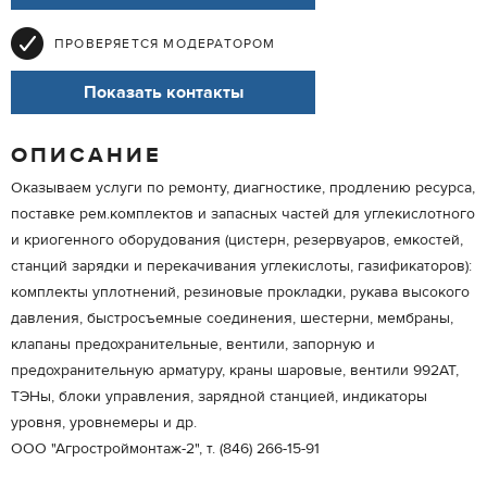
ПРОВЕРЯЕТСЯ МОДЕРАТОРОМ
Показать контакты
ОПИСАНИЕ
Оказываем услуги по ремонту, диагностике, продлению ресурса,
поставке рем.комплектов и запасных частей для углекислотного
и криогенного оборудования (цистерн, резервуаров, емкостей,
станций зарядки и перекачивания углекислоты, газификаторов):
комплекты уплотнений, резиновые прокладки, рукава высокого
давления, быстросъемные соединения, шестерни, мембраны,
клапаны предохранительные, вентили, запорную и
предохранительную арматуру, краны шаровые, вентили 992АТ,
ТЭНы, блоки управления, зарядной станцией, индикаторы
уровня, уровнемеры и др.
ООО "Агростроймонтаж-2", т. (846) 266-15-91