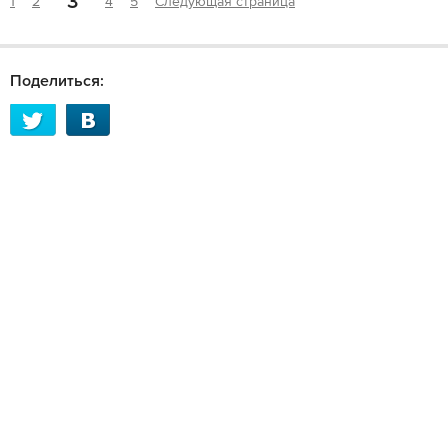
3
1
2
4
5
Следующая страница
Поделиться: