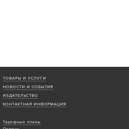
ТОВАРЫ И УСЛУГИ
НОВОСТИ И СОБЫТИЯ
ИЗДАТЕЛЬСТВО
КОНТАКТНАЯ ИНФОРМАЦИЯ
Тарифные планы