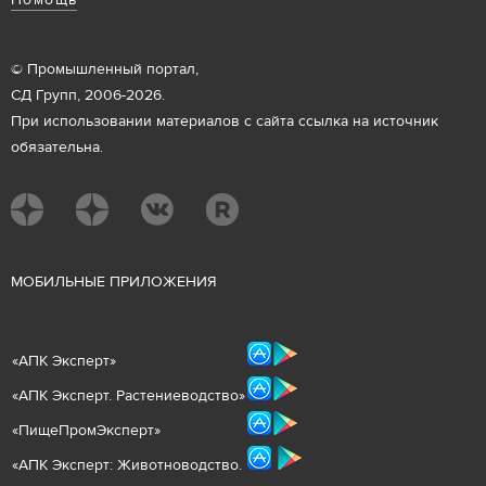
Помощь
© Промышленный портал,
СД Групп, 2006-2026.
При использовании материалов с сайта ссылка на источник
обязательна.
М
ОБИЛЬНЫЕ ПРИЛОЖЕНИЯ
«
АПК Эксперт
»
«
АПК Эксперт. Растениеводст
во
»
«ПищеПромЭксперт»
«
А
ПК Эксперт: Животнов
одство.