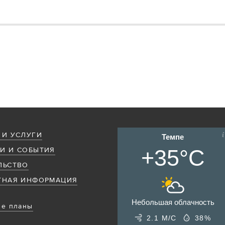
 И УСЛУГИ
Темпе
+35°C
И И СОБЫТИЯ
ЛЬСТВО
ТНАЯ ИНФОРМАЦИЯ
Небольшая облачность
е планы
2.1 М/С
38%