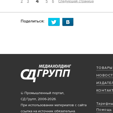
4
2
3
5
6
Следующая страница
Поделиться:
ТОВАРЫ
НОВОСТ
ИЗДАТЕ
КОНТАК
© Промышленный портал,
СД Групп, 2006-2026.
Тарифны
При использовании материалов с сайта
Помощь
ссылка на источник обязательна.