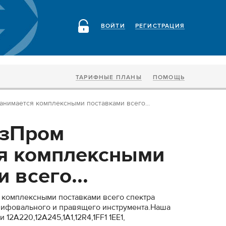
ВОЙТИ
РЕГИСТРАЦИЯ
ТАРИФНЫЕ ПЛАНЫ
ПОМОЩЬ
нимается комплексными поставками всего...
зПром
я комплексными
 всего...
комплексными поставками всего спектра
лифовального и правящего инструмента.Наша
12А220,12А245,1А1,12R4,1FF1 1EE1,