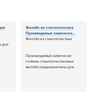
ция
Желоба из стеклопластика
Производимые химически...
Желоба из стеклопластика
я для
Производимые химически
стойкие стеклопластиковые
желоба предназначены для...