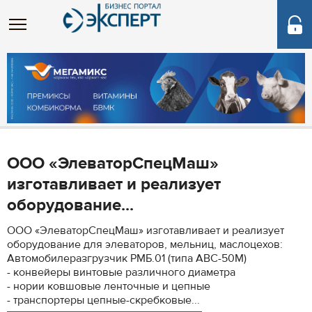
ООО «ЭлеваторСпецМаш»
изготавливает и реализует
оборудование...
ООО «ЭлеваторСпецМаш» изготавливает и реализует
оборудование для элеваторов, мельниц, маслоцехов:
Автомобилеразгрузчик РМБ.01 (типа АВС-50М)
- конвейеры винтовые различного диаметра
- нории ковшовые ленточные и цепные
- транспортеры цепные-скребковые...