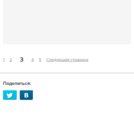
3
1
2
4
5
Следующая страница
Поделиться: