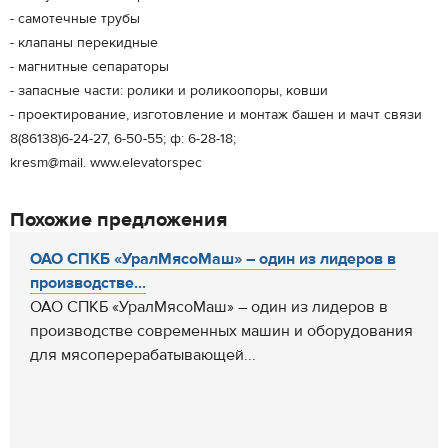
- самотечные трубы
- клапаны перекидные
- магнитные сепараторы
- запасные части: ролики и роликоопоры, ковши
- проектирование, изготовление и монтаж башен и мачт связи
8(86138)6-24-27, 6-50-55; ф: 6-28-18;
kresm@mail. www.elevatorspec
Похожие предложения
ОАО СПКБ «УралМясоМаш» – один из лидеров в
производстве...
ОАО СПКБ «УралМясоМаш» – один из лидеров в
производстве современных машин и оборудования
для мясоперерабатывающей...