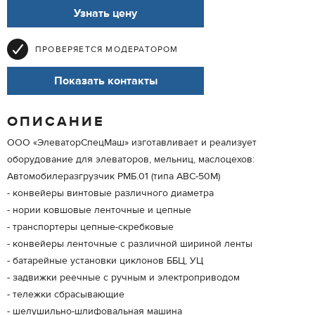
Узнать цену
ПРОВЕРЯЕТСЯ МОДЕРАТОРОМ
Показать контакты
ОПИСАНИЕ
ООО «ЭлеваторСпецМаш» изготавливает и реализует
оборудование для элеваторов, мельниц, маслоцехов:
Автомобилеразгрузчик РМБ.01 (типа АВС-50М)
- конвейеры винтовые различного диаметра
- нории ковшовые ленточные и цепные
- транспортеры цепные-скребковые
- конвейеры ленточные с различной шириной ленты
- батарейные установки циклонов ББЦ, УЦ
- задвижки реечные с ручным и электроприводом
- тележки сбрасывающие
- шелушильно-шлифовальная машина