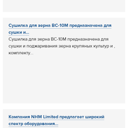
Сушилка для зерна ВС-10М предназначена для
сушки и...
Сушилка для зерна ВС-10М предназначена для
сушки и поджаривания зерна крупяных культур и ,
комплекту...
Компания NHM Limited предлагает широкий
спектр оборудования...