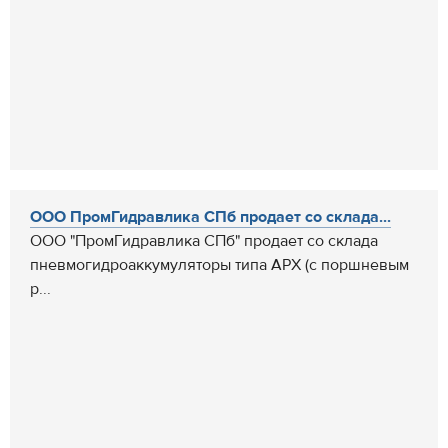
ООО ПромГидравлика СПб продает со склада...
ООО "ПромГидравлика СПб" продает со склада
пневмогидроаккумуляторы типа АРХ (с поршневым
р...