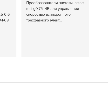
Преобразователи частоты instart
mci g0.75_4В для управления
,5-0,6-
скоростью асинхронного
41-08
трехфазного элект...