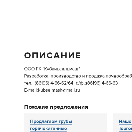
ОПИСАНИЕ
ООО ГК "Кубаньсельмаш"
Разработка, производство и продажа почвообра
тел.: (86196) 4-66-62/64, т./ф.:(86196) 4-66-63
E-mail:kubselmash@mail.ru
Похожие предложения
Предлагаем трубы
Наше
горячекатанные
Торго