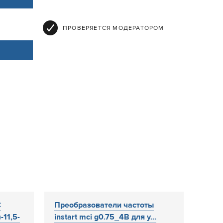
ПРОВЕРЯЕТСЯ МОДЕРАТОРОМ
С
Преобразователи частоты
11,5-
instart mci g0.75_4В для у...