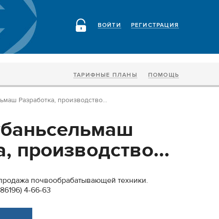
ВОЙТИ
РЕГИСТРАЦИЯ
ТАРИФНЫЕ ПЛАНЫ
ПОМОЩЬ
маш Разработка, производство...
убаньсельмаш
, производство...
 продажа почвообрабатывающей техники.
:(86196) 4-66-63