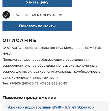
Узнать цену
ПРОВЕРЯЕТСЯ МОДЕРАТОРОМ
Показать контакты
ОПИСАНИЕ
ООО ХЭПС - представительство ОАО Мельинвест, KOMETOS,
HAKA
Продажа сельхозперерабатывающего оборудования:
зерноочистительное оборудование, высоко экономичные
зерносушилки, силоса хранения,мельницы, комбикормовые
цеха, крупоцеха и запасные части
Тел. +7-863- 240-05-48, +7-863-282-90-10
Похожие предложения
Эжектор водоструйный ВЭЖ - 6.3 м3 Эжектор