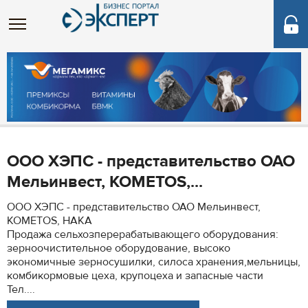
ООО ХЭПС - представительство ОАО
Мельинвест, KOMETOS,...
ООО ХЭПС - представительство ОАО Мельинвест,
KOMETOS, HAKA
Продажа сельхозперерабатывающего оборудования:
зерноочистительное оборудование, высоко
экономичные зерносушилки, силоса хранения,мельницы,
комбикормовые цеха, крупоцеха и запасные части
Тел....