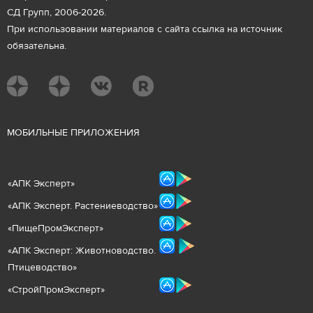
СД Групп, 2006-2026.
При использовании материалов с сайта ссылка на источник
обязательна.
М
ОБИЛЬНЫЕ ПРИЛОЖЕНИЯ
«
АПК Эксперт
»
«
АПК Эксперт. Растениеводст
во
»
«ПищеПромЭксперт»
«
А
ПК Эксперт: Животнов
одство.
Птицеводство»
«СтройПромЭксперт»