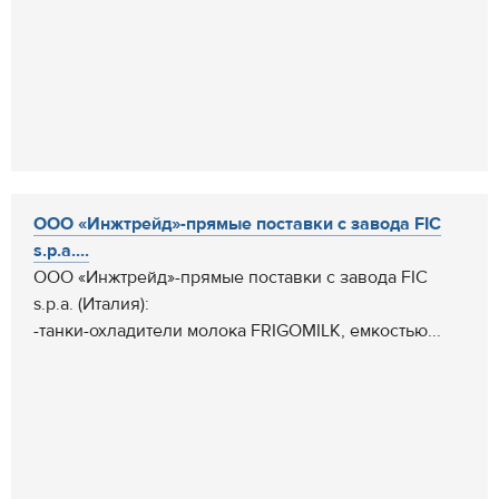
ООО «Инжтрейд»-прямые поставки с завода FIC
s.p.a....
ООО «Инжтрейд»-прямые поставки с завода FIC
s.p.a. (Италия):
-танки-охладители молока FRIGOMILK, емкостью...