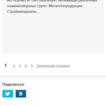
АО «ЕВРАЗ КГОК» реализует неликвиды различных
номенклатурных групп: Металлопродукция,
Стройматериалы,...
1
2
3
4
5
Следующая страница
Поделиться: