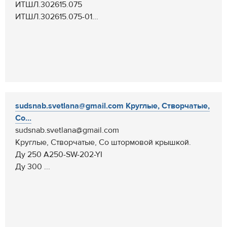
ИТШЛ.302615.075
ИТШЛ.302615.075-01...
sudsnab.svetlana@gmail.com Круглые, Створчатые,
Со...
sudsnab.svetlana@gmail.com
Круглые, Створчатые, Со штормовой крышкой.
Ду 250 A250-SW-202-YI
Ду 300 ...