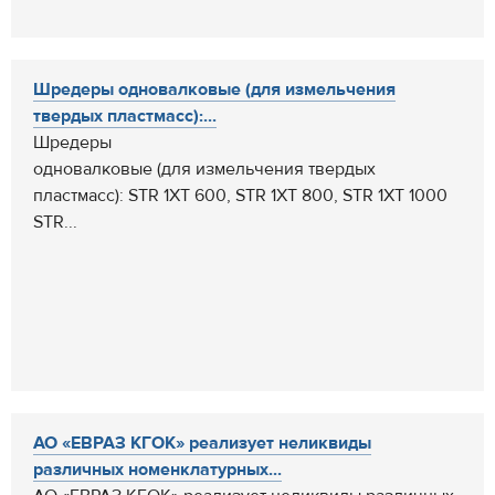
Шредеры одновалковые (для измельчения
твердых пластмасс):...
Шредеры
одновалковые (для измельчения твердых
пластмасс): STR 1XT 600, STR 1XT 800, STR 1XT 1000
STR...
АО «ЕВРАЗ КГОК» реализует неликвиды
различных номенклатурных...