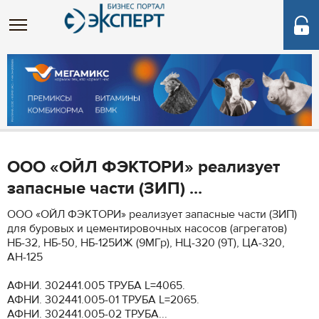
ООО «ОЙЛ ФЭКТОРИ» реализует
запасные части (ЗИП) ...
ООО «ОЙЛ ФЭКТОРИ» реализует запасные части (ЗИП)
для буровых и цементировочных насосов (агрегатов)
НБ-32, НБ-50, НБ-125ИЖ (9МГр), НЦ-320 (9Т), ЦА-320,
АН-125
АФНИ. 302441.005 ТРУБА L=4065.
АФНИ. 302441.005-01 ТРУБА L=2065.
АФНИ. 302441.005-02 ТРУБА...