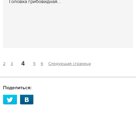
Головка грибовидная...
4
2
3
5
6
Следующая страница
Поделиться: