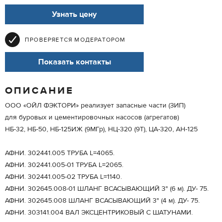
Узнать цену
ПРОВЕРЯЕТСЯ МОДЕРАТОРОМ
Показать контакты
ОПИСАНИЕ
ООО «ОЙЛ ФЭКТОРИ» реализует запасные части (ЗИП)
для буровых и цементировочных насосов (агрегатов)
НБ-32, НБ-50, НБ-125ИЖ (9МГр), НЦ-320 (9Т), ЦА-320, АН-125
АФНИ. 302441.005 ТРУБА L=4065.
АФНИ. 302441.005-01 ТРУБА L=2065.
АФНИ. 302441.005-02 ТРУБА L=1140.
АФНИ. 302645.008-01 ШЛАНГ ВСАСЫВАЮЩИЙ 3" (6 м). ДУ- 75.
АФНИ. 302645.008 ШЛАНГ ВСАСЫВАЮЩИЙ 3" (4 м). ДУ- 75.
АФНИ. 303141.004 ВАЛ ЭКСЦЕНТРИКОВЫЙ С ШАТУНАМИ.