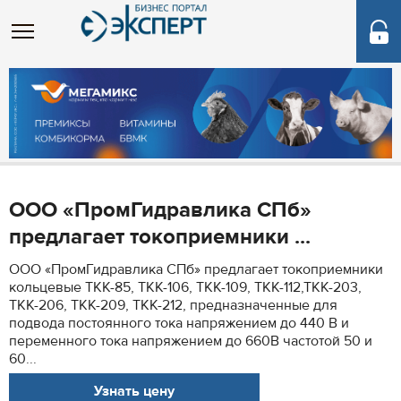
ООО «ПромГидравлика СПб»
предлагает токоприемники ...
ООО «ПромГидравлика СПб» предлагает токоприемники
кольцевые ТКК-85, ТКК-106, ТКК-109, ТКК-112,ТКК-203,
ТКК-206, ТКК-209, ТКК-212, предназначенные для
подвода постоянного тока напряжением до 440 В и
переменного тока напряжением до 660В частотой 50 и
60...
Узнать цену