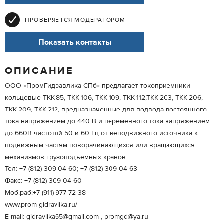
ПРОВЕРЯЕТСЯ МОДЕРАТОРОМ
Показать контакты
ОПИСАНИЕ
ООО «ПромГидравлика СПб» предлагает токоприемники
кольцевые ТКК-85, ТКК-106, ТКК-109, ТКК-112,ТКК-203, ТКК-206,
ТКК-209, ТКК-212, предназначенные для подвода постоянного
тока напряжением до 440 В и переменного тока напряжением
до 660В частотой 50 и 60 Гц от неподвижного источника к
подвижным частям поворачивающихся или вращающихся
механизмов грузоподъемных кранов.
Тел: +7 (812) 309-04-60; +7 (812) 309-04-63
Факс: +7 (812) 309-04-60
Моб.раб:+7 (911) 977-72-38
www.prom-gidravlika.ru/
E-mail: gidravlika65@gmail.com , promgd@ya.ru