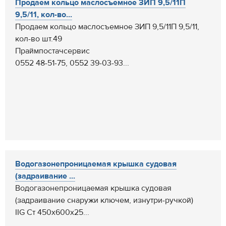
Продаем кольцо маслосъемное ЗИП 9,5/11П
9,5/11, кол-во...
Продаем кольцо маслосъемное ЗИП 9,5/11П 9,5/11,
кол-во шт.49
Праймпостачсервис
0552 48-51-75, 0552 39-03-93...
Водогазонепроницаемая крышка судовая
(задраивание ...
Водогазонепроницаемая крышка судовая
(задраивание снаружи ключем, изнутри-ручкой)
IIG Ст 450х600х25...