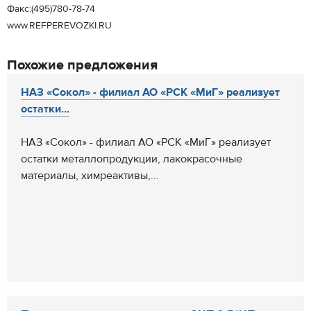
Факс:(495)780-78-74
www.REFPEREVOZKI.RU
Похожие предложения
НАЗ «Сокол» - филиал АО «РСК «МиГ» реализует
остатки...
НАЗ «Сокол» - филиал АО «РСК «МиГ» реализует
остатки металлопродукции, лакокрасочные
материалы, химреактивы,...