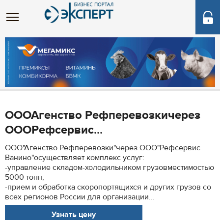
ОООАгенство Рефперевозкичерез
ОООРефсервис...
ООО"Агенство Рефперевозки"через ООО"Рефсервис
Ванино"осуществляет комплекс услуг:
-управление складом-холодильником грузовместимостью
5000 тонн,
-прием и обработка скоропортящихся и других грузов со
всех регионов России для организации...
Узнать цену