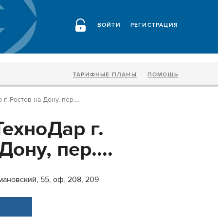
ВОЙТИ
РЕГИСТРАЦИЯ
ТАРИФНЫЕ ПЛАНЫ
ПОМОЩЬ
. Ростов-на-Дону, пер....
ехноДар г.
ону, пер....
мановский, 55, оф. 208, 209