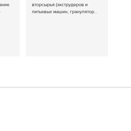
ание
вторсырья (экструдеров и
-
литьевых машин, гранулятор...