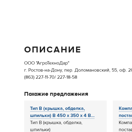
ОПИСАНИЕ
ООО "АгроТехноДар"
г. Ростов-на-Дону, пер. Доломановский, 55, оф. 2
(863) 227-11-70/ 227-18-58
Похожие предложения
Тип В (крышка, обделка,
Компа
шпильки) В 450 х 350 х 4 В...
поста
Тип В (крышка, обделка,
Компа
шпильки)
поста