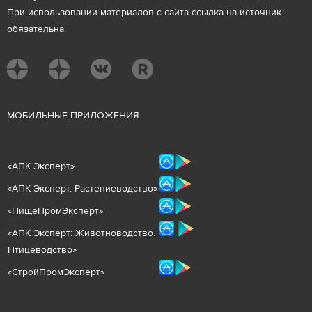
При использовании материалов с сайта ссылка на источник
обязательна.
М
ОБИЛЬНЫЕ ПРИЛОЖЕНИЯ
«
АПК Эксперт
»
«
АПК Эксперт. Растениеводст
во
»
«ПищеПромЭксперт»
«
А
ПК Эксперт: Животнов
одство.
Птицеводство»
«СтройПромЭксперт»