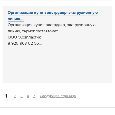
Организация купит: экструдер, экструзионную
линию,...
Организация купит: экструдер, экструзионную
линию, термопластавтомат.
ООО "Хозпластик"
8-920-968-02-56...
1
2
3
4
5
Следующая страница