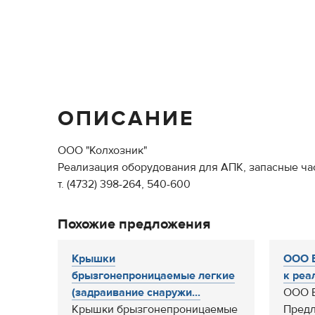
ОПИСАНИЕ
ООО "Колхозник"
Реализация оборудования для АПК, запасные ча
т. (4732) 398-264, 540-600
Похожие предложения
Крышки
ООО Б
брызгонепроницаемые легкие
к реа
(задраивание снаружи...
ООО Б
Крышки брызгонепроницаемые
Предл