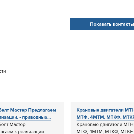
Показать контакты
сти
елт Мастер Предлагаем
Крановые двигатели МТН
лизации: - приводные...
МТФ, 4МТМ, МТКФ, MTKF.
елт Мастер
Крановые двигатели МТН,
агаем к реализации:
МТФ, 4МТМ, МТКФ, MTKF