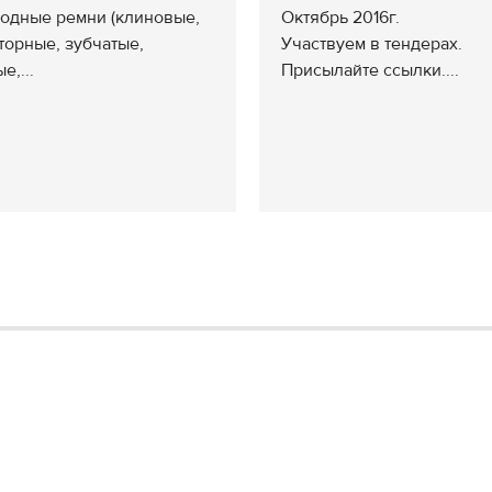
водные ремни (клиновые,
Октябрь 2016г.
торные, зубчатые,
Участвуем в тендерах.
е,...
Присылайте ссылки....