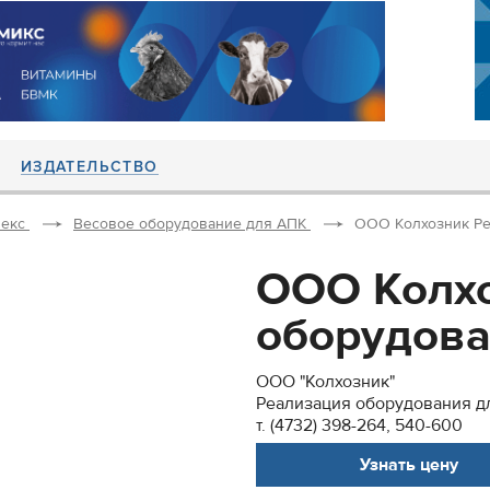
ИЗДАТЕЛЬСТВО
екс
Весовое оборудование для АПК
ООО Колхозник Реа
ООО Колхо
оборудован
ООО "Колхозник"
Реализация оборудования дл
т. (4732) 398-264, 540-600
Узнать цену