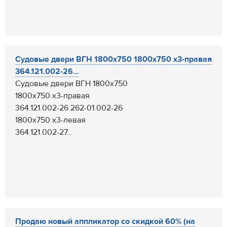
Судовые двери ВГН 1800х750 1800х750 х3-правая
364.121.002-26...
Судовые двери ВГН 1800х750
1800х750 х3-правая
364.121.002-26 262-01.002-26
1800х750 х3-левая
364.121.002-27...
Продаю новый аппликатор со скидкой 60% (на