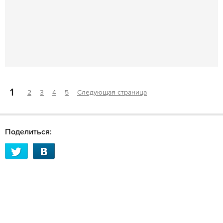
1
2
3
4
5
Следующая страница
Поделиться: