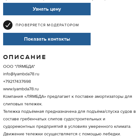
Узнать цену
ПРОВЕРЯЕТСЯ МОДЕРАТОРОМ
Показать контакты
ОПИСАНИЕ
ООО "ЛЯМБДА"
info@lyambda78.ru
+79217437698
www.lyambda78.ru
Компания «ЛЯМБДА» предлагает к поставке амортизаторы для
слиповых тележек.
Тележка подъёмная предназначена для подъёма/спуска судов в
составе гребенчатых слипов судостроительных и
судоремонтных предприятий в условиях умеренного климата.
Движение тележки осуществляется с помощью лебедки.