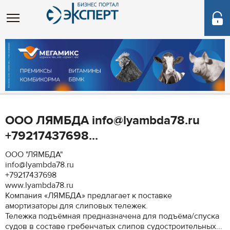
ООО ЛЯМБДА info@lyambda78.ru
+79217437698...
ООО "ЛЯМБДА"
info@lyambda78.ru
+79217437698
www.lyambda78.ru
Компания «ЛЯМБДА» предлагает к поставке
амортизаторы для слиповых тележек.
Тележка подъёмная предназначена для подъёма/спуска
судов в составе гребенчатых слипов судостроительных...