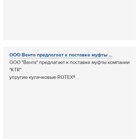
ООО Вента предлагает к поставке муфты ...
ООО "Вента" предлагает к поставке муфты компании
"KTR":
упругие кулачковые ROTEX®...