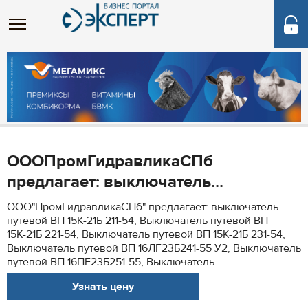
ОООПромГидравликаСПб
предлагает: выключатель...
ООО"ПромГидравликаСПб" предлагает: выключатель
путевой ВП 15К-21Б 211-54, Выключатель путевой ВП
15К-21Б 221-54, Выключатель путевой ВП 15К-21Б 231-54,
Выключатель путевой ВП 16ЛГ23Б241-55 У2, Выключатель
путевой ВП 16ПЕ23Б251-55, Выключатель...
Узнать цену