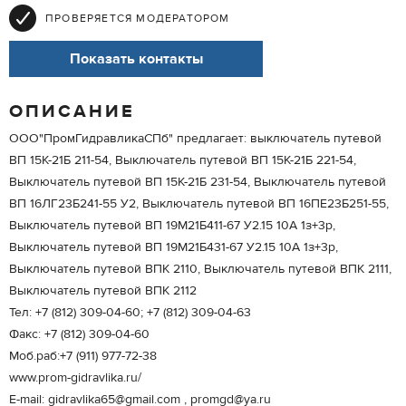
ПРОВЕРЯЕТСЯ МОДЕРАТОРОМ
Показать контакты
ОПИСАНИЕ
ООО"ПромГидравликаСПб" предлагает: выключатель путевой
ВП 15К-21Б 211-54, Выключатель путевой ВП 15К-21Б 221-54,
Выключатель путевой ВП 15К-21Б 231-54, Выключатель путевой
ВП 16ЛГ23Б241-55 У2, Выключатель путевой ВП 16ПЕ23Б251-55,
Выключатель путевой ВП 19М21Б411-67 У2.15 10А 1з+3р,
Выключатель путевой ВП 19М21Б431-67 У2.15 10А 1з+3р,
Выключатель путевой ВПК 2110, Выключатель путевой ВПК 2111,
Выключатель путевой ВПК 2112
Тел: +7 (812) 309-04-60; +7 (812) 309-04-63
Факс: +7 (812) 309-04-60
Моб.раб:+7 (911) 977-72-38
www.prom-gidravlika.ru/
E-mail: gidravlika65@gmail.com , promgd@ya.ru