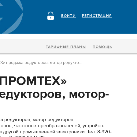
ВОЙТИ
РЕГИСТРАЦИЯ
ТАРИФНЫЕ ПЛАНЫ
ПОМОЩЬ
 продажа редукторов, мотор-редукто...
ДПРОМТЕХ»
едукторов, мотор-
редукторов, мотор-редукторов,
торов, частотных преобразователей, устройств
 и другой промышленной электроники. Тел: 8-920-