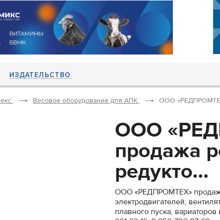
ИЗДАТЕЛЬСТВО
екс
Весовое оборудование для АПК
ООО «РЕДПРОМТЕХ»
ООО «РЕ
продажа р
редукто...
ООО «РЕДПРОМТЕХ» продажа 
электродвигателей, вентиля
плавного пуска, вариаторов