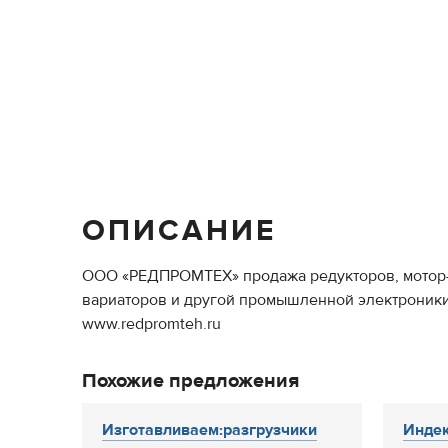
ОПИСАНИЕ
ООО «РЕДПРОМТЕХ» продажа редукторов, мотор-ре
вариаторов и другой промышленной электроники. Те
www.redpromteh.ru
Похожие предложения
Изготавливаем:разгрузчики
Индек