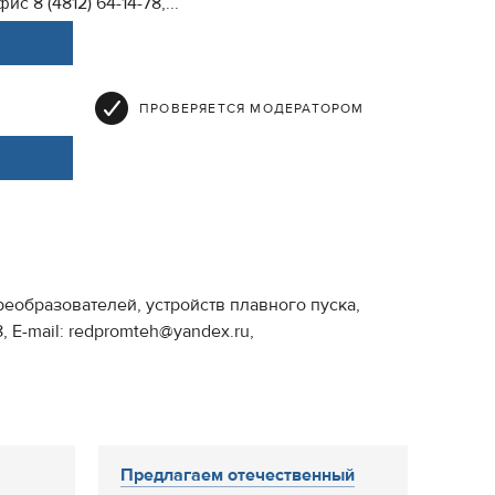
ис 8 (4812) 64-14-78,...
ПРОВЕРЯЕТСЯ МОДЕРАТОРОМ
еобразователей, устройств плавного пуска,
, E-mail: redpromteh@yandex.ru,
Предлагаем отечественный