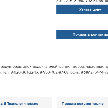
301-22-16, 8-950-702-87-68, оф
Узнать цену
Показать контакты
дукторов, электродвигателей, вентиляторов, частотных пр
л: 8-920-301-22-16, 8-950-702-87-68, офис 8 (4812) 64-14-78
с-6 Технологические
Продам документацию