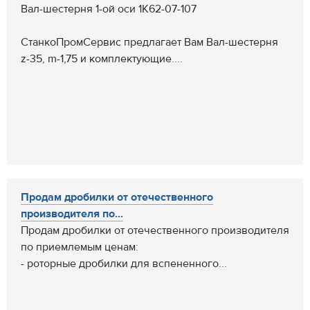
Вал-шестерня 1-ой оси 1К62-07-107
СтанкоПромСервис предлагает Вам Вал-шестерня
z-35, m-1,75 и комплектующие....
Продам дробилки от отечественного
производителя по...
Продам дробилки от отечественного производителя
по приемлемым ценам:
- роторные дробилки для вспененного...