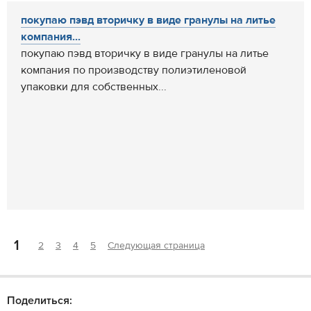
покупаю пэвд вторичку в виде гранулы на литье
компания...
покупаю пэвд вторичку в виде гранулы на литье
компания по производству полиэтиленовой
упаковки для собственных...
1
2
3
4
5
Следующая страница
Поделиться: