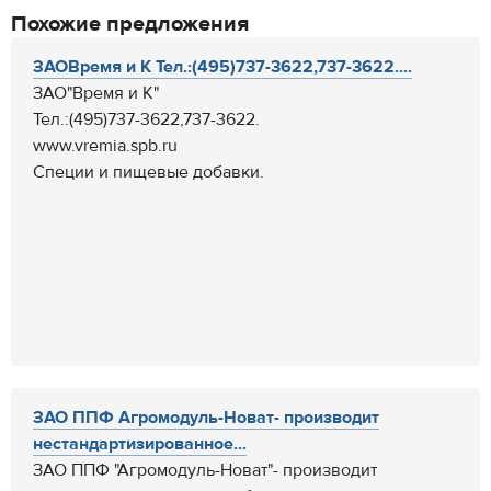
Похожие предложения
ЗАОВремя и К Тел.:(495)737-3622,737-3622....
ЗАО"Время и К"
Тел.:(495)737-3622,737-3622.
www.vremia.spb.ru
Специи и пищевые добавки.
ЗАО ППФ Агромодуль-Новат- производит
нестандартизированное...
ЗАО ППФ "Агромодуль-Новат"- производит