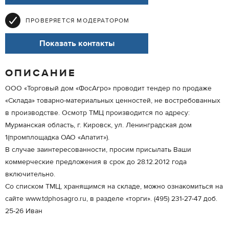
ПРОВЕРЯЕТСЯ МОДЕРАТОРОМ
Показать контакты
ОПИСАНИЕ
ООО «Торговый дом «ФосАгро» проводит тендер по продаже
«Склада» товарно-материальных ценностей, не востребованных
в производстве. Осмотр ТМЦ производится по адресу:
Мурманская область, г. Кировск, ул. Ленинградская дом
1(промплощадка ОАО «Апатит»).
В случае заинтересованности, просим присылать Ваши
коммерческие предложения в срок до 28.12.2012 года
включительно.
Со списком ТМЦ, хранящимся на складе, можно ознакомиться на
сайте www.tdphosagro.ru, в разделе «торги». (495) 231-27-47 доб.
25-26 Иван