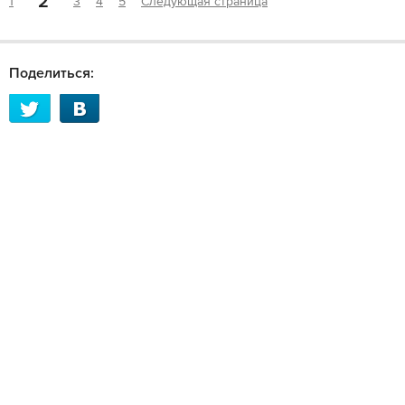
2
1
3
4
5
Следующая страница
Поделиться: