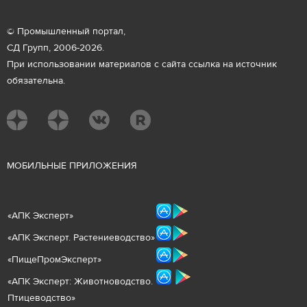
© Промышленный портал,
СД Групп, 2006-2026.
При использовании материалов с сайта ссылка на источник
обязательна.
М
ОБИЛЬНЫЕ ПРИЛОЖЕНИЯ
«
АПК Эксперт
»
«
АПК Эксперт. Растениеводст
во
»
«ПищеПромЭксперт»
«
А
ПК Эксперт: Животнов
одство.
Птицеводство»