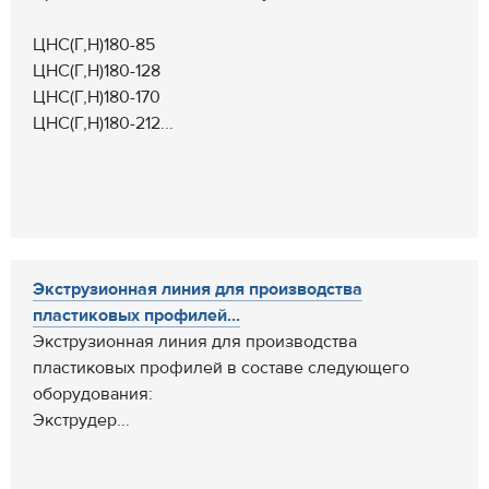
ЦНС(Г,Н)180-85
ЦНС(Г,Н)180-128
ЦНС(Г,Н)180-170
ЦНС(Г,Н)180-212...
Экструзионная линия для производства
пластиковых профилей...
Экструзионная линия для производства
пластиковых профилей в составе следующего
оборудования:
Экструдер...