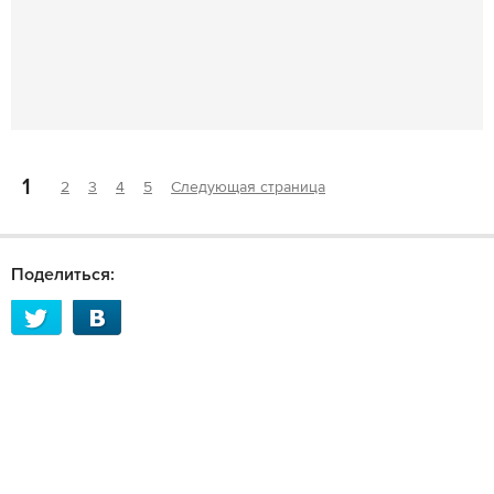
1
2
3
4
5
Следующая страница
Поделиться: