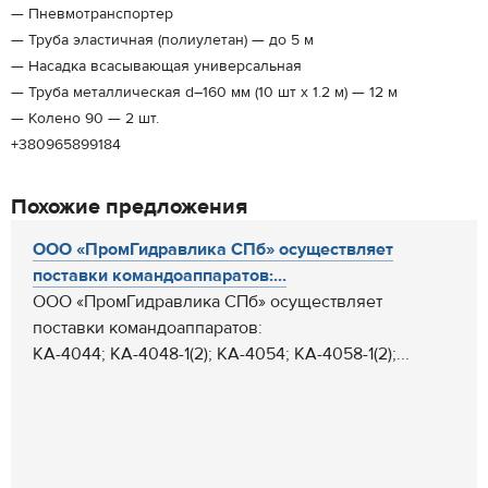
— Пневмотранспортер
— Труба эластичная (полиулетан) — до 5 м
— Насадка всасывающая универсальная
— Труба металлическая d–160 мм (10 шт х 1.2 м) — 12 м
— Колено 90 — 2 шт.
+380965899184
Похожие предложения
ООО «ПромГидравлика СПб» осуществляет
поставки командоаппаратов:...
ООО «ПромГидравлика СПб» осуществляет
поставки командоаппаратов:
КА-4044; КА-4048-1(2); КА-4054; КА-4058-1(2);...