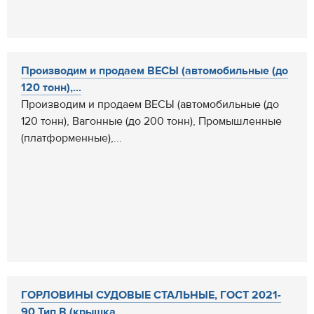
Производим и продаем ВЕСЫ (автомобильные (до
120 тонн),...
Производим и продаем ВЕСЫ (автомобильные (до
120 тонн), Вагонные (до 200 тонн), Промышленные
(платформенные),...
ГОРЛОВИНЫ СУДОВЫЕ СТАЛЬНЫЕ, ГОСТ 2021-
90 Тип В (крышка,...