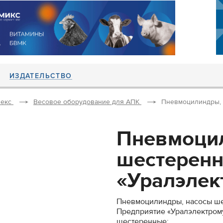
ИЗДАТЕЛЬСТВО
екс
Весовое оборудование для АПК
Пневмоцилиндры, 
Пневмоци
шестеренн
«Уралэлек
Пневмоцилиндры, насосы ш
Предприятие «Уралэлектром
шестеренные: