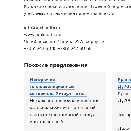
Короткие сроки изготовления. Большой перечень
удобным для заказчика видом транспорта.
info@uralmufta.ru
www.uralmufta.ru/
Челябинск, пр. Ленина 21-А, корпус 3
+7351 247-99-10 +7351 247-99-65
Похожие предложения
Негорючие
Кран 
теплоизоляционные
Ду700
материалы Хитвул – это...
Кран 
Негорючие теплоизоляционные
Ду700
материалы Хитвул – это новый
высокотехнологичный продукт,
Тип а
изготовленный ...
Диаме