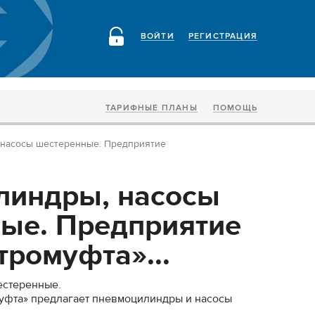
ВОЙТИ
РЕГИСТРАЦИЯ
ТАРИФНЫЕ ПЛАНЫ
ПОМОЩЬ
насосы шестеренные. Предприятие
линдры, насосы
ые. Предприятие
тромуфта»...
естеренные.
уфта» предлагает пневмоцилиндры и насосы