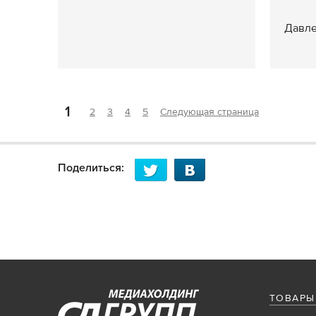
Давле
1
2
3
4
5
Следующая страница
Поделиться:
ТОВАРЫ