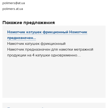
polimers@at.ua
polimers.at.ua
Похожие предложения
Намотчик катушек фрикционный Намотчик
предназначен...
Намотчик катушек фрикционный
Намотчик предназначен для намотки метражной
продукции на 4 катушки одновременно....