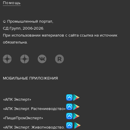
Помощь
© Промышленный портал,
СД Групп, 2006-2026.
При использовании материалов с сайта ссылка на источник
обязательна.
М
ОБИЛЬНЫЕ ПРИЛОЖЕНИЯ
«
АПК Эксперт
»
«
АПК Эксперт. Растениеводст
во
»
«ПищеПромЭксперт»
«
А
ПК Эксперт: Животнов
одство.