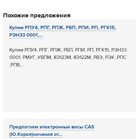
Похожие предложения
Купим РПУ4, РПГ, РПЖ, РБП, РПИ, РП, РГК15,
РЭН33 0001,...
Купим РПУ4, РПГ, РПЖ, РБП, РПИ, РП, РГК15, РЭН33
0001, РМУГ, УВПМ, 8Э123М, 8Э122М, РВЭ, РЭК ,РПС
,РПВ,...
Предлагаем электронные весы CAS
(Ю.Корея)начиная от...