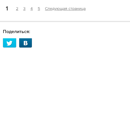
1
2
3
4
5
Следующая страница
Поделиться: