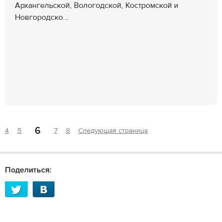
Архангельской, Вологодской, Костромской и
Новгородско...
6
4
5
7
8
Следующая страница
Поделиться: