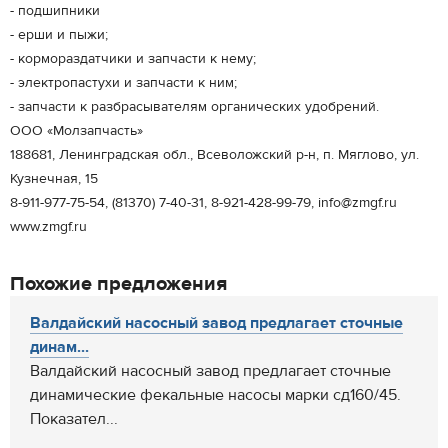
- подшипники
- ерши и пыжи;
- кормораздатчики и запчасти к нему;
- электропастухи и запчасти к ним;
- запчасти к разбрасывателям органических удобрений.
ООО «Молзапчасть»
188681, Ленинградская обл., Всеволожский р-н, п. Мяглово, ул.
Кузнечная, 15
8-911-977-75-54, (81370) 7-40-31, 8-921-428-99-79, info@zmgf.ru
www.zmgf.ru
Похожие предложения
Валдайский насосный завод предлагает сточные
динам...
Валдайский насосный завод предлагает сточные
динамические фекальные насосы марки сд160/45.
Показател...