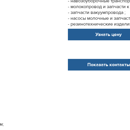
- навозоуборочные транспорт
- молокопровод и запчасти к
- запчасти вакуумпровода ;
- насосы молочные и запчаст
- резинотехнические изделия
Узнать цену
Показать контакты
м;