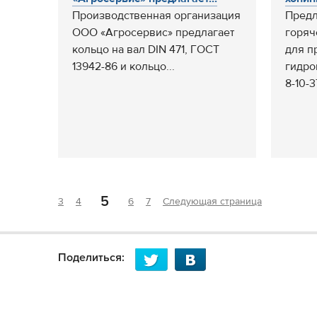
Производственная организация
Предл
ООО «Агросервис» предлагает
горяч
кольцо на вал DIN 471, ГОСТ
для п
13942-86 и кольцо...
гидро
8-10-3
5
3
4
6
7
Следующая страница
Поделиться: