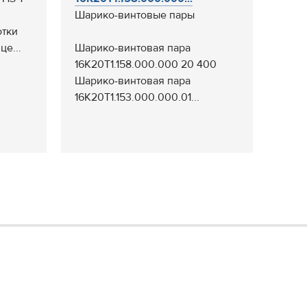
Шарико-винтовые пары
отки
це...
Шарико-винтовая пара
16К20Т1.158.000.000 20 400
Шарико-винтовая пара
16К20Т1.153.000.000.01...