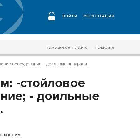
ВОЙТИ
РЕГИСТРАЦИЯ
ТАРИФНЫЕ ПЛАНЫ
ПОМОЩЬ
ловое оборудование; - доильные аппараты...
м: -стойловое
ние; - доильные
.
сти к ним: