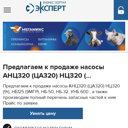
Предлагаем к продаже насосы
АНЦ320 (ЦА320) НЦЗ20 (...
Предлагаем к продаже насосы АНЦ320 (ЦА320) НЦЗ20
(9т), НБ125 (9МГР), НБ-50, НБ-32, УНБ 600 , а также
производим полный перечень запасных частей к ним.
Прайс по заявке.
Узнать цену