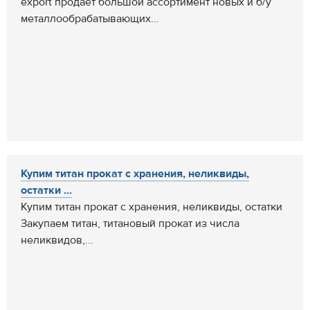
export продает большой ассортимент новых и б/y
металлообрабатывающих...
Купим титан прокат с хранения, неликвиды,
остатки ...
Купим титан прокат с хранения, неликвиды, остатки
Закупаем титан, титановый прокат из числа
неликвидов,...