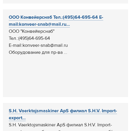
ООО Конвейерснаб Тел.:(495)64-695-64 E-
mail:konveer-snab@mail.ru...
ООО "Конвейерснаб"
Тел.:(495)64-695-64
E-mail:konveer-snab@mail.ru
Оборудование для пр-ва ...
S.H. Vaerktojsmaskiner ApS филиал S.H.V. Import-
export...
S.H. Vaerktojsmaskiner ApS филиал S.H.V. Import-