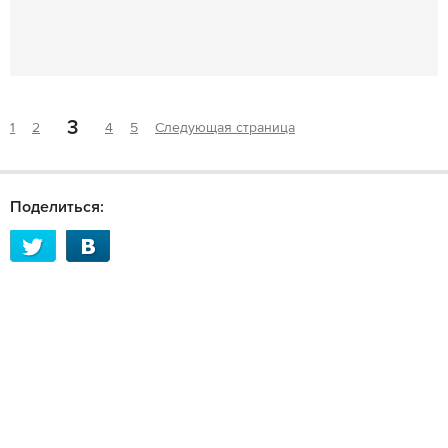
3
1
2
4
5
Следующая страница
Поделиться: