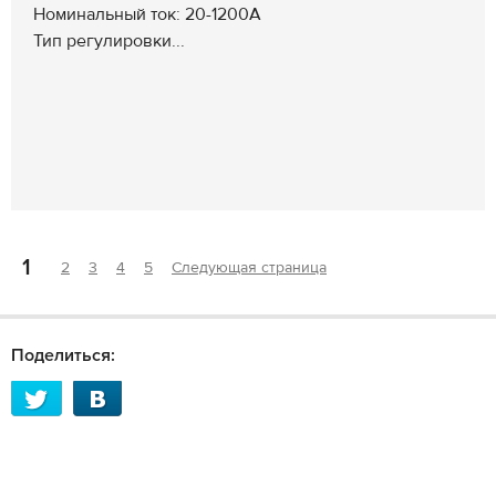
Номинальный ток: 20-1200А
Тип регулировки...
1
2
3
4
5
Следующая страница
Поделиться: