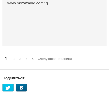
www.okrzazalhd.com/ g...
1
2
3
4
5
Следующая страница
Поделиться: