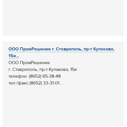
ООО ПромРешение г. Ставрополь, пр-т Кулакова,
15и...
ООО ПромРешение
г. Ставрополь, пр-т Кулакова, 15и
телефон: (8652) 65-38-48
тел./факс:(8652) 33-31-01...