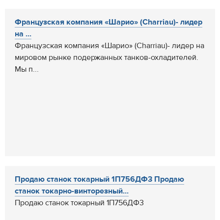
Французская компания «Шарио» (Charriau)- лидер
на ...
Французская компания «Шарио» (Charriau)- лидер на
мировом рынке подержанных танков-охладителей.
Мы п...
Продаю станок токарный 1П756ДФ3 Продаю
станок токарно-винторезный...
Продаю станок токарный 1П756ДФ3