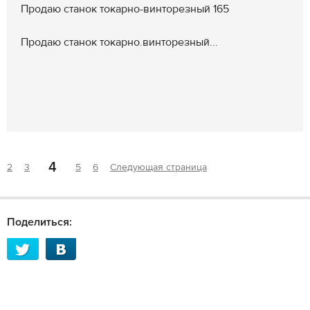
Продаю станок токарно-винторезный 165
Продаю станок токарно.винторезный...
4
2
3
5
6
Следующая страница
Поделиться: