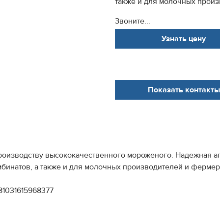
также и для молочных прои
Звоните...
Узнать цену
Показать контакты
роизводству высококачественного мороженого. Надежная ап
бинатов, а также и для молочных производителей и фермер
81031615968377