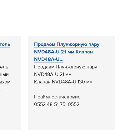
тель
Продаем Плунжерную пару
NVD48A-U 21 мм Клапан
NVD48A-U...
тель
Продаем Плунжерную пару
жный
NVD48A-U 21 мм
пехом
Клапан NVD48A-U 130 мм
..
Праймпостачсервис
0552 48-51-75, 0552...