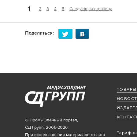
1
2
3
4
5
Следующая страница
Поделиться:
ТОВАРЫ
НОВОСТ
ИЗДАТЕ
КОНТАК
© Промышленный портал,
СД Групп, 2006-2026.
Тарифны
При использовании материалов с сайта