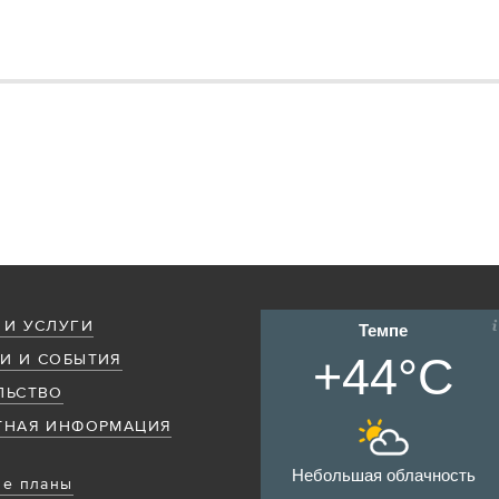
 И УСЛУГИ
Темпе
+44°C
И И СОБЫТИЯ
ЛЬСТВО
ТНАЯ ИНФОРМАЦИЯ
Небольшая облачность
е планы