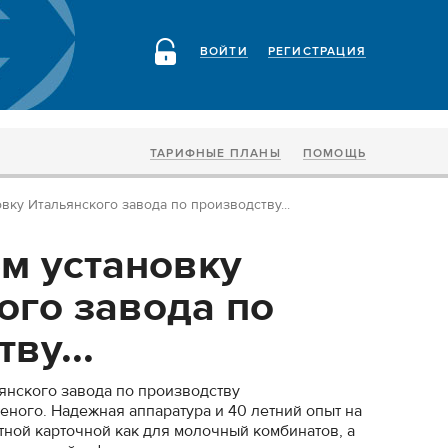
ВОЙТИ
РЕГИСТРАЦИЯ
ТАРИФНЫЕ ПЛАНЫ
ПОМОЩЬ
вку Итальянского завода по производству...
м установку
ого завода по
ву...
янского завода по производству
ного. Надежная аппаратура и 40 летний опыт на
ной карточной как для молочный комбинатов, а