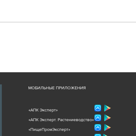
М
ОБИЛЬНЫЕ ПРИЛОЖЕНИЯ
«
АПК Эксперт
»
«
АПК Эксперт. Растениеводст
во
»
«ПищеПромЭксперт»