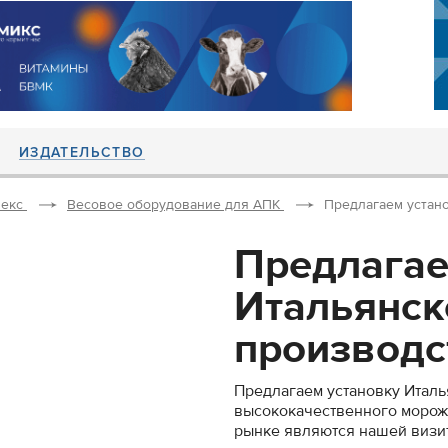
ИЗДАТЕЛЬСТВО
екс
Весовое оборудование для АПК
Предлагаем устано
Предлагае
Итальянск
производст
Предлагаем установку Италь
высококачественного мороже
рынке являются нашей визит