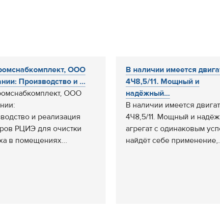
ромснабкомплект, ООО
В наличии имеется двига
нии: Производство и ...
4Ч8,5/11. Мощный и
омснабкомплект, ООО
надёжный...
нии:
В наличии имеется двига
водство и реализация
4Ч8,5/11. Мощный и надё
ров РЦИЭ для очистки
агрегат с одинаковым ус
ха в помещениях...
найдёт себе применение,.