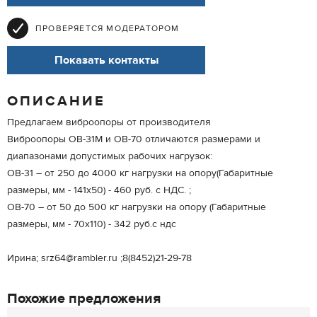
ПРОВЕРЯЕТСЯ МОДЕРАТОРОМ
Показать контакты
ОПИСАНИЕ
Предлагаем виброопоры от производителя
Виброопоры ОВ-31М и ОВ-70 отличаются размерами и
диапазонами допустимых рабочих нагрузок:
ОВ-31 – от 250 до 4000 кг нагрузки на опору(Габаритные
размеры, мм - 141х50) - 460 руб. с НДС. ;
ОВ-70 – от 50 до 500 кг нагрузки на опору (Габаритные
размеры, мм - 70х110) - 342 руб.с ндс
Ирина; srz64@rambler.ru ;8(8452)21-29-78
Похожие предложения