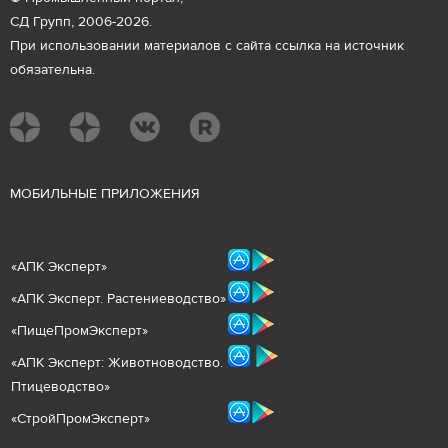
СД Групп, 2006-2026.
При использовании материалов с сайта ссылка на источник
обязательна.
М
ОБИЛЬНЫЕ ПРИЛОЖЕНИЯ
«
АПК Эксперт
»
«
АПК Эксперт. Растениеводст
во
»
«ПищеПромЭксперт»
«
А
ПК Эксперт: Животнов
одство.
Птицеводство»
«СтройПромЭксперт»