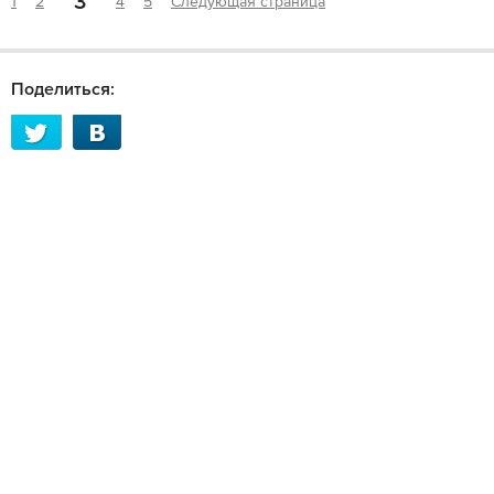
3
1
2
4
5
Следующая страница
Поделиться: