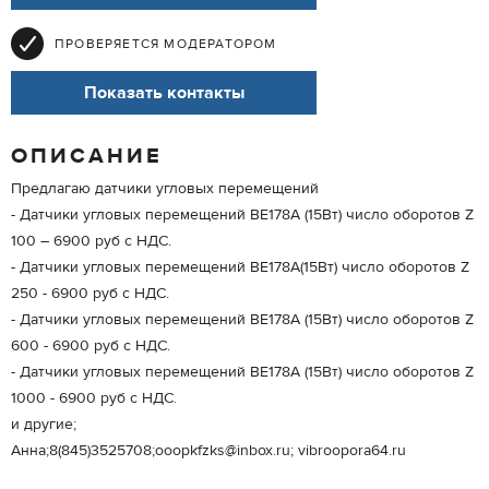
ПРОВЕРЯЕТСЯ МОДЕРАТОРОМ
Показать контакты
ОПИСАНИЕ
Предлагаю датчики угловых перемещений
- Датчики угловых перемещений ВЕ178А (15Вт) число оборотов Z
100 – 6900 руб с НДС.
- Датчики угловых перемещений ВЕ178А(15Вт) число оборотов Z
250 - 6900 руб с НДС.
- Датчики угловых перемещений ВЕ178А (15Вт) число оборотов Z
600 - 6900 руб с НДС.
- Датчики угловых перемещений ВЕ178А (15Вт) число оборотов Z
1000 - 6900 руб с НДС.
и другие;
Анна;8(845)3525708;ooopkfzks@inbox.ru; vibroopora64.ru