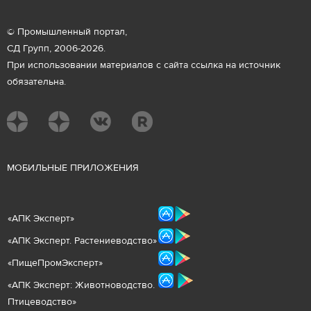
© Промышленный портал,
СД Групп, 2006-2026.
При использовании материалов с сайта ссылка на источник
обязательна.
М
ОБИЛЬНЫЕ ПРИЛОЖЕНИЯ
«
АПК Эксперт
»
«
АПК Эксперт. Растениеводст
во
»
«ПищеПромЭксперт»
«
А
ПК Эксперт: Животнов
одство.
Птицеводство»