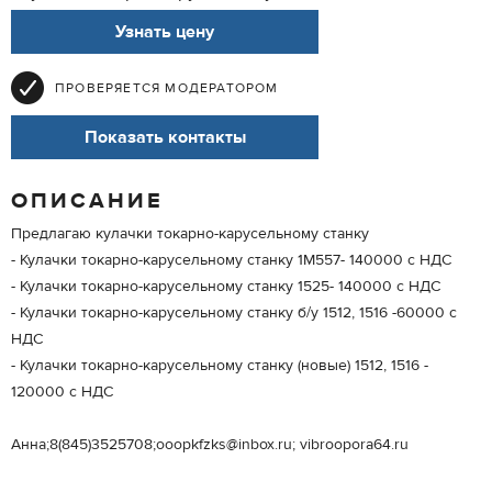
Узнать цену
ПРОВЕРЯЕТСЯ МОДЕРАТОРОМ
Показать контакты
ОПИСАНИЕ
Предлагаю кулачки токарно-карусельному станку
- Кулачки токарно-карусельному станку 1М557- 140000 с НДС
- Кулачки токарно-карусельному станку 1525- 140000 с НДС
- Кулачки токарно-карусельному станку б/у 1512, 1516 -60000 с
НДС
- Кулачки токарно-карусельному станку (новые) 1512, 1516 -
120000 с НДС
Анна;8(845)3525708;ooopkfzks@inbox.ru; vibroopora64.ru