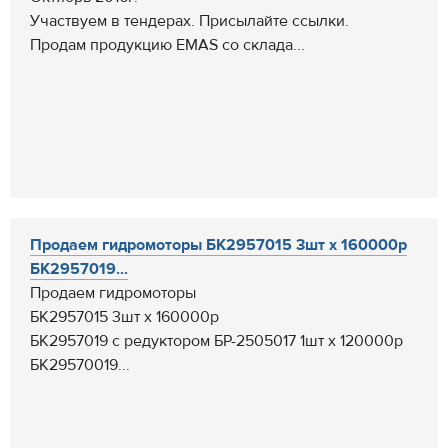
Участвуем в тендерах. Присылайте ссылки.
Продам продукцию EMAS со склада...
Продаем гидромоторы БК2957015 3шт х 160000р
БК2957019...
Продаем гидромоторы
БК2957015 3шт х 160000р
БК2957019 с редуктором БР-2505017 1шт х 120000р
БК29570019...