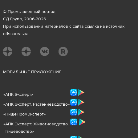
© Промышленный портал,
СД Групп, 2006-2026.
При использовании материалов с сайта ссылка на источник
обязательна.
М
ОБИЛЬНЫЕ ПРИЛОЖЕНИЯ
«
АПК Эксперт
»
«
АПК Эксперт. Растениеводст
во
»
«ПищеПромЭксперт»
«
А
ПК Эксперт: Животнов
одство.
Птицеводство»