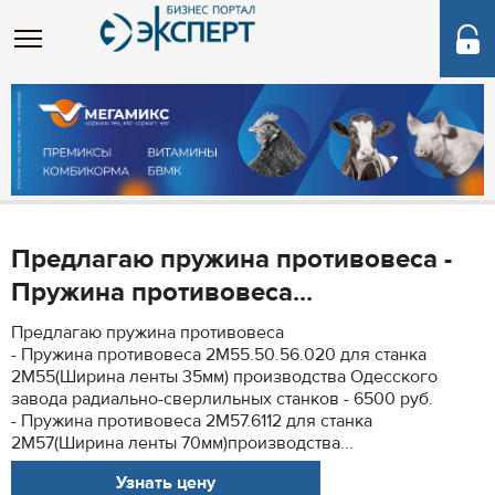
Предлагаю пружина противовеса -
Пружина противовеса...
Предлагаю пружина противовеса
- Пружина противовеса 2М55.50.56.020 для станка
2М55(Ширина ленты 35мм) производства Одесского
завода радиально-сверлильных станков - 6500 руб.
- Пружина противовеса 2М57.6112 для станка
2М57(Ширина ленты 70мм)производства...
Узнать цену