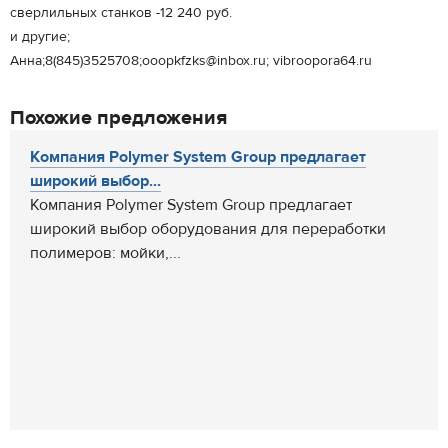
сверлильных станков -12 240 руб.
и другие;
Анна;8(845)3525708;ooopkfzks@inbox.ru; vibroopora64.ru
Похожие предложения
Компания Polymer Sуstem Group предлагает
широкий выбор...
Компания Polymer Sуstem Group предлагает
широкий выбор оборудования для переработки
полимеров: мойки,...