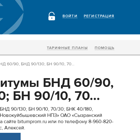
ВОЙТИ
РЕГИСТРАЦИЯ
ТАРИФНЫЕ ПЛАНЫ
ПОМОЩЬ
 60/90, БНД 90/130; БН 90/10, 70...
итумы БНД 60/90,
; БН 90/10, 70...
НД 90/130; БН 90/10, 70/30; БНК 40/180,
 «Новокуйбышевский НПЗ» ОАО «Сызранский
 сайте bitumprom.ru или по телефону 8-960-820-
с, Алексей.