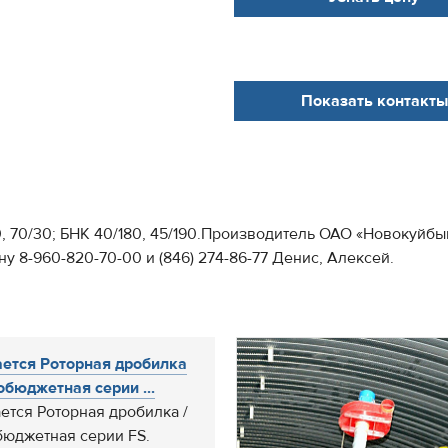
Показать контакты
0, 70/30; БНК 40/180, 45/190.Производитель ОАО «Новокуй
у 8-960-820-70-00 и (846) 274-86-77 Денис, Алексей.
ется Роторная дробилка
обюджетная серии ...
ется Роторная дробилка /
юджетная серии FS.