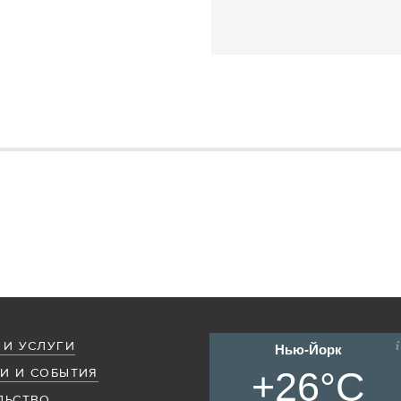
 И УСЛУГИ
Нью-Йорк
+26°C
И И СОБЫТИЯ
ЛЬСТВО