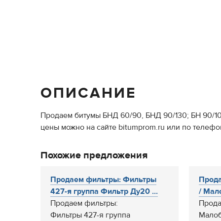
ОПИСАНИЕ
Продаем битумы БНД 60/90, БНД 90/130; БН 90/1
цены можно на сайте bitumprom.ru или по телефон
Похожие предложения
Продаем фильтры: Фильтры
Прода
427-я группа Фильтр Ду20 ...
/ Мал
Продаем фильтры:
Прода
Фильтры 427-я группа
Малоб