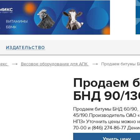
ИЗДАТЕЛЬСТВО
екс
Весовое оборудование для АПК
Продаем битумы БНД
Продаем б
БНД 90/130
Продаем битумы БНД 60/90, Б
45/190.Производитель ОАО
НПЗ» Уточнить цены можно на
70-00 и (846) 274-86-77 Дени
Узнать цену