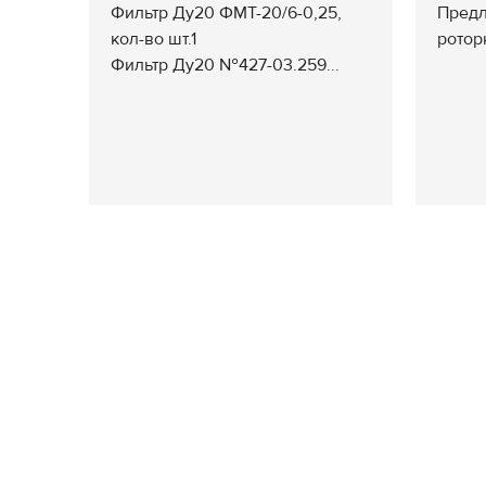
Фильтр Ду20 ФМТ-20/6-0,25,
Предл
кол-во шт.1
ротор
Фильтр Ду20 №427-03.259...