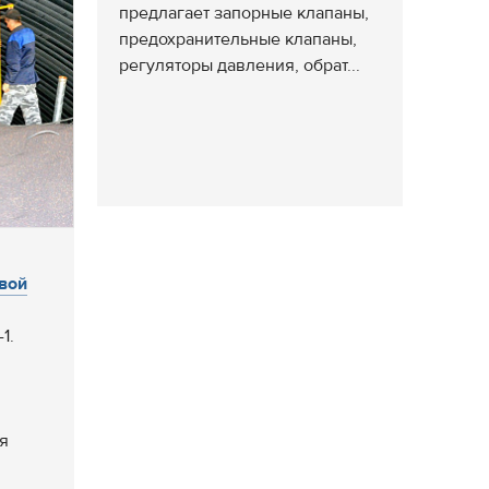
предлагает запорные клапаны,
предохранительные клапаны,
регуляторы давления, обрат...
вой
1.
я