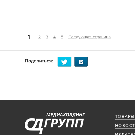
1
2
3
4
5
Следующая страница
Поделиться:
ТОВАРЫ
НОВОСТ
ИЗДАТЕ