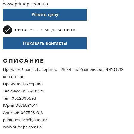
www.primeps.com.ua
Узнать цену
ПРОВЕРЯЕТСЯ МОДЕРАТОРОМ
Показать контакты
ОПИСАНИЕ
Продаем Дизель-Генератор , 25 кВт, на базе дизеля 4Ч10,5/13,
кол-во 1 шт.
Праймпостачсервис
Тел.факс 0552485175
Тел. 0552390393
Юрий 0675531014
Алексей 0675531013
primepostach@yandex.ru
www.primeps.com.ua