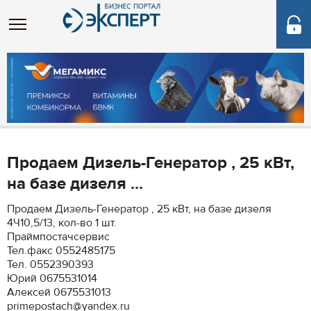
Продаем Дизель-Генератор , 25 кВт,
на базе дизеля ...
Продаем Дизель-Генератор , 25 кВт, на базе дизеля
4Ч10,5/13, кол-во 1 шт.
Праймпостачсервис
Тел.факс 0552485175
Тел. 0552390393
Юрий 0675531014
Алексей 0675531013
primepostach@yandex.ru